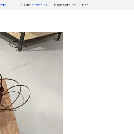
ства
Сайт:
ratteco.ru
Изображение: 19/37